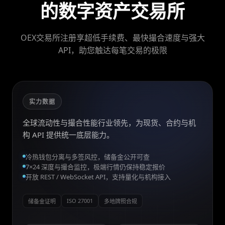
的数字资产交易所
OEX交易所注册享超低手续费、最快撮合速度与强大
API，助您触达每笔交易的极限
实力数据
全球流动性与撮合性能行业领先，为现货、合约与机
构 API 提供统一底层能力。
冷热钱包分离与多签风控，储备金公开可查
7×24 深度与撮合监控，极端行情仍保持稳定报价
开放 REST / WebSocket API，支持量化与机构接入
ISO 27001
储备金证明
多地牌照合规