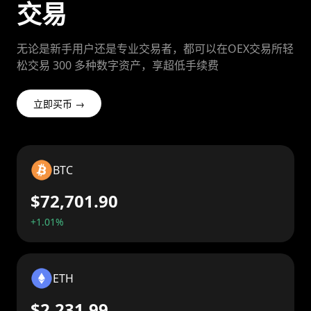
交易
无论是新手用户还是专业交易者，都可以在OEX交易所轻
松交易 300 多种数字资产，享超低手续费
立即买币 →
BTC
$72,701.90
+1.01%
ETH
$2,231.99