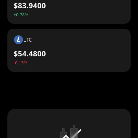
$83.9400
+0.78%
LTC
$54.4800
-0.15%