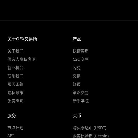
关于OEX交易所
产品
关于我们
快捷买币
候选人隐私声明
C2C 交易
就业机会
闪兑
联系我们
交易
服务条款
赚币
隐私政策
策略交易
免责声明
新手学院
服务
买币
节点计划
购买泰达币 (USDT)
API
购买比特币 (Bitcoin)