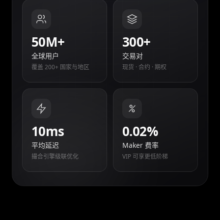
50M+
300+
全球用户
交易对
覆盖 200+ 国家与地区
现货 · 合约 · 期权
10ms
0.02%
平均延迟
Maker 费率
撮合引擎级联优化
VIP 可享更低阶梯