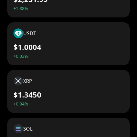
+1.88%
USDT
$1.0004
+0.03%
XRP
$1.3450
+0.04%
SOL