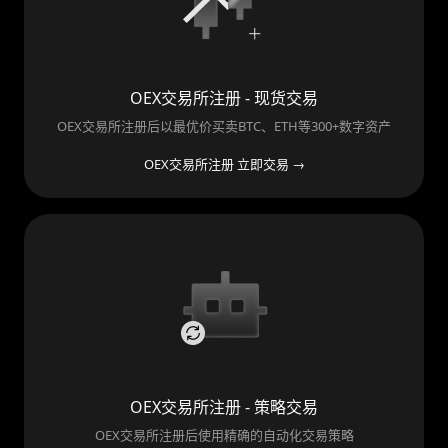
OEX交易所注册 - 现货交易
OEX交易所注册后以最优价买卖BTC、ETH等300+数字资产
OEX交易所注册 立即交易 →
OEX交易所注册 - 策略交易
OEX交易所注册后使用精确的自动化交易策略