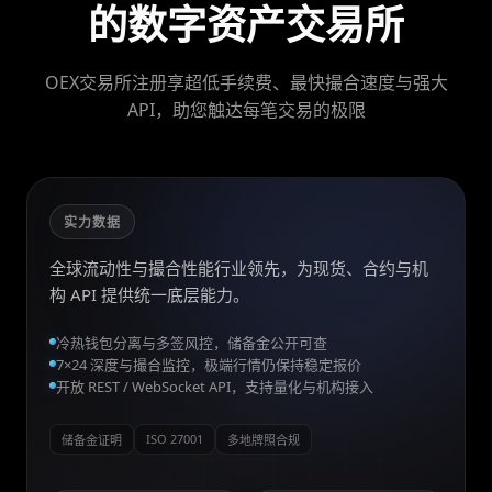
的数字资产交易所
OEX交易所注册享超低手续费、最快撮合速度与强大
API，助您触达每笔交易的极限
实力数据
全球流动性与撮合性能行业领先，为现货、合约与机
构 API 提供统一底层能力。
冷热钱包分离与多签风控，储备金公开可查
7×24 深度与撮合监控，极端行情仍保持稳定报价
开放 REST / WebSocket API，支持量化与机构接入
ISO 27001
储备金证明
多地牌照合规