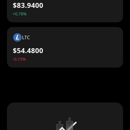
$83.9400
+0.78%
LTC
$54.4800
-0.15%