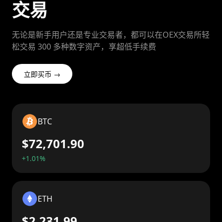
交易
无论是新手用户还是专业交易者，都可以在OEX交易所轻
松交易 300 多种数字资产，享超低手续费
立即买币 →
BTC
$72,701.90
+1.01%
ETH
$2,231.99