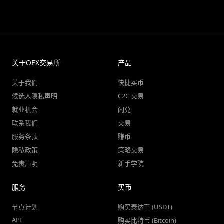
关于OEX交易所
产品
关于我们
快捷买币
候选人隐私声明
C2C 交易
就业机会
闪兑
联系我们
交易
服务条款
赚币
隐私政策
策略交易
免责声明
新手学院
服务
买币
节点计划
购买泰达币 (USDT)
API
购买比特币 (Bitcoin)