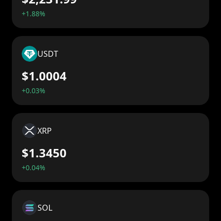
+1.88%
USDT
$1.0004
+0.03%
XRP
$1.3450
+0.04%
SOL