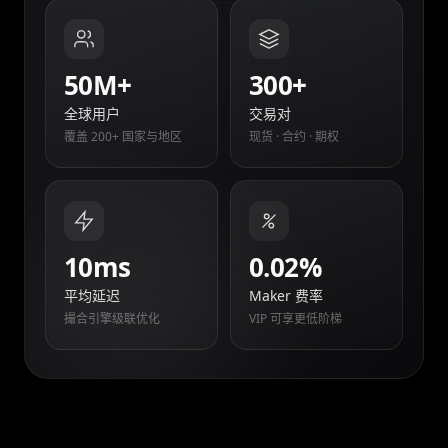
50M+
300+
全球用户
交易对
覆盖 200+ 国家与地区
现货 · 合约 · 期权
10ms
0.02%
平均延迟
Maker 费率
撮合引擎级联优化
VIP 可享更低阶梯